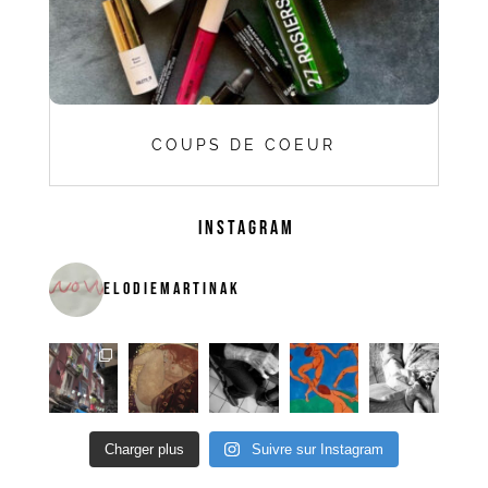
COUPS DE COEUR
INSTAGRAM
ELODIEMARTINAK
Charger plus
Suivre sur Instagram