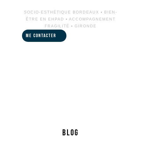
SOCIO-ESTHÉTIQUE BORDEAUX • BIEN-
ÊTRE EN EHPAD • ACCOMPAGNEMENT
FRAGILITÉ • GIRONDE
ME CONTACTER
BLOG