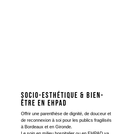
SOCIO-ESTHÉTIQUE & BIEN-
ÊTRE EN EHPAD
Offrir une parenthèse de dignité, de douceur et
de reconnexion à soi pour les publics fragilisés
à Bordeaux et en Gironde.
Le soin en milieu hospitalier ou en EHPAD va