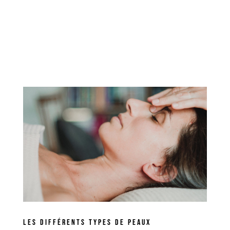
LES DIFFÉRENTS TYPES DE PEAUX