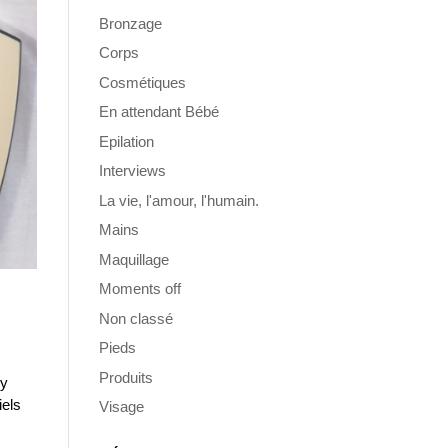
Bronzage
Corps
Cosmétiques
En attendant Bébé
Epilation
Interviews
La vie, l'amour, l'humain.
Mains
Maquillage
Moments off
Non classé
Pieds
Produits
 y
iels
Visage