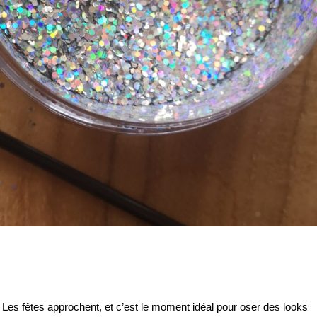
 Les fêtes approchent, et c’est le moment idéal pour oser des looks