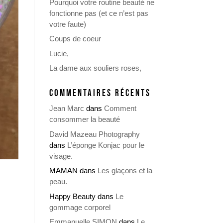
Pourquoi votre routine beauté ne
fonctionne pas (et ce n’est pas
votre faute)
Coups de coeur
Lucie,
La dame aux souliers roses,
COMMENTAIRES RÉCENTS
Jean Marc
dans
Comment
consommer la beauté
David Mazeau Photography
dans
L’éponge Konjac pour le
visage.
MAMAN
dans
Les glaçons et la
peau.
Happy Beauty
dans
Le
gommage corporel
Emmanuelle SIMON
dans
Le