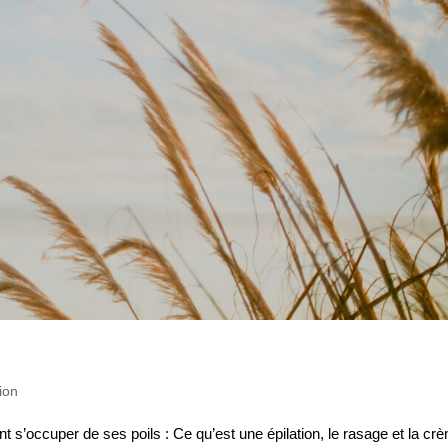
tion
’occuper de ses poils : Ce qu’est une épilation, le rasage et la cr