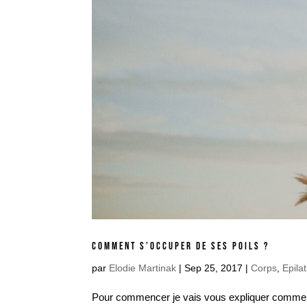
COMMENT S’OCCUPER DE SES POILS ?
par
Elodie Martinak
|
Sep 25, 2017
|
Corps
,
Epila
Pour commencer je vais vous expliquer comment s