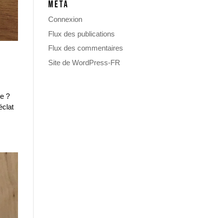
MÉTA
Connexion
Flux des publications
Flux des commentaires
Site de WordPress-FR
e ?
éclat