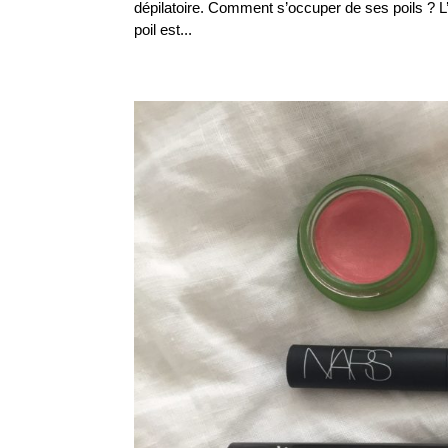
dépilatoire. Comment s’occuper de ses poils ? L’é
poil est...