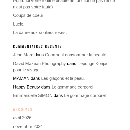
Pourquoi votre routine beauté ne fonctionne pas (et ce
n’est pas votre faute)
Coups de coeur
Lucie,
La dame aux souliers roses,
COMMENTAIRES RÉCENTS
Jean Marc
dans
Comment consommer la beauté
David Mazeau Photography
dans
L’éponge Konjac
pour le visage.
MAMAN
dans
Les glaçons et la peau.
Happy Beauty
dans
Le gommage corporel
Emmanuelle SIMON
dans
Le gommage corporel
ARCHIVES
avril 2026
novembre 2024