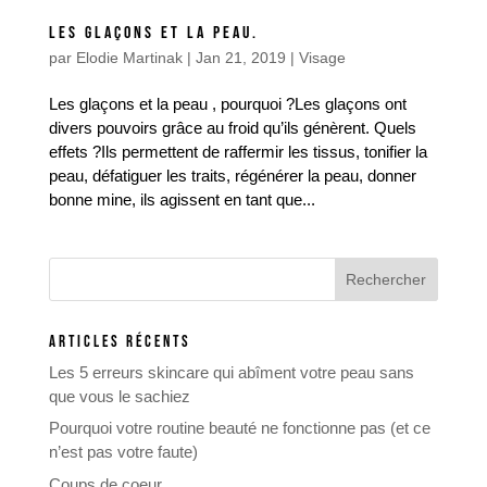
LES GLAÇONS ET LA PEAU.
par
Elodie Martinak
|
Jan 21, 2019
|
Visage
Les glaçons et la peau , pourquoi ?Les glaçons ont
divers pouvoirs grâce au froid qu’ils génèrent. Quels
effets ?Ils permettent de raffermir les tissus, tonifier la
peau, défatiguer les traits, régénérer la peau, donner
bonne mine, ils agissent en tant que...
ARTICLES RÉCENTS
Les 5 erreurs skincare qui abîment votre peau sans
que vous le sachiez
Pourquoi votre routine beauté ne fonctionne pas (et ce
n’est pas votre faute)
Coups de coeur