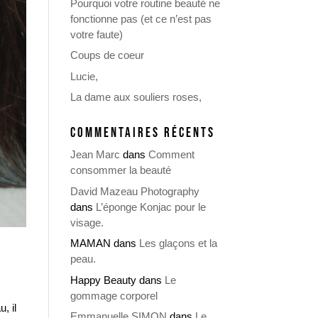
Pourquoi votre routine beauté ne
fonctionne pas (et ce n’est pas
votre faute)
Coups de coeur
Lucie,
La dame aux souliers roses,
COMMENTAIRES RÉCENTS
Jean Marc
dans
Comment
consommer la beauté
David Mazeau Photography
dans
L’éponge Konjac pour le
visage.
MAMAN
dans
Les glaçons et la
peau.
Happy Beauty
dans
Le
gommage corporel
, il
Emmanuelle SIMON
dans
Le