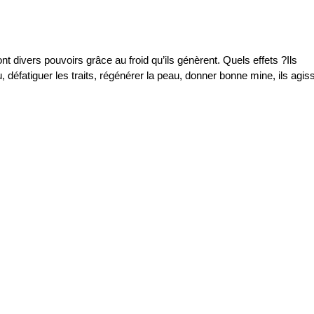
t divers pouvoirs grâce au froid qu’ils génèrent. Quels effets ?Ils
au, défatiguer les traits, régénérer la peau, donner bonne mine, ils agis