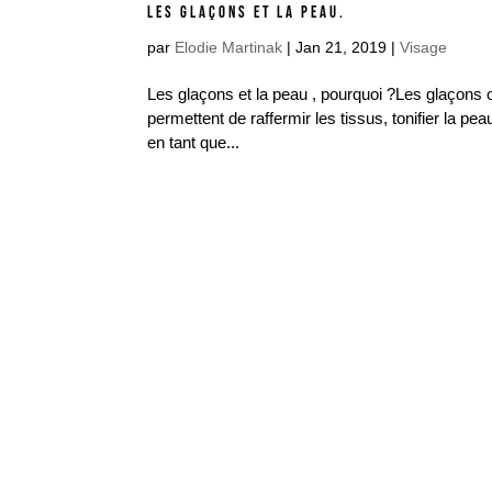
LES GLAÇONS ET LA PEAU.
par
Elodie Martinak
|
Jan 21, 2019
|
Visage
Les glaçons et la peau , pourquoi ?Les glaçons on
permettent de raffermir les tissus, tonifier la pe
en tant que...