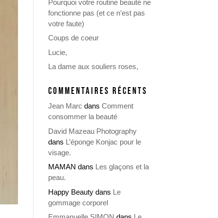
Pourquoi votre routine beauté ne
fonctionne pas (et ce n’est pas
votre faute)
Coups de coeur
Lucie,
La dame aux souliers roses,
COMMENTAIRES RÉCENTS
Jean Marc
dans
Comment
consommer la beauté
David Mazeau Photography
dans
L’éponge Konjac pour le
visage.
MAMAN
dans
Les glaçons et la
peau.
Happy Beauty
dans
Le
gommage corporel
Emmanuelle SIMON
dans
Le