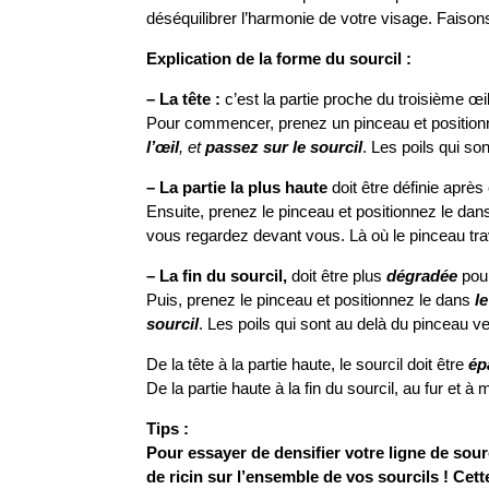
déséquilibrer l’harmonie de votre visage. Faisons
Explication de la forme du sourcil :
– La tête :
c’est la partie proche du troisième œil,
Pour commencer, prenez un pinceau et position
l’œil
, et
passez sur le sourcil
. Les poils qui so
– La partie la plus haute
doit être définie après
Ensuite, prenez le pinceau et positionnez le dans
vous regardez devant vous. Là où le pinceau tra
– La fin du sourcil,
doit être plus
dégradée
pour
Puis, prenez le pinceau et positionnez le dans
l
sourcil
. Les poils qui sont au delà du pinceau v
De la tête à la partie haute, le sourcil doit être
ép
De la partie haute à la fin du sourcil, au fur et à
Tips :
Pour essayer de densifier votre ligne de sour
de ricin sur l’ensemble de vos sourcils ! Cett