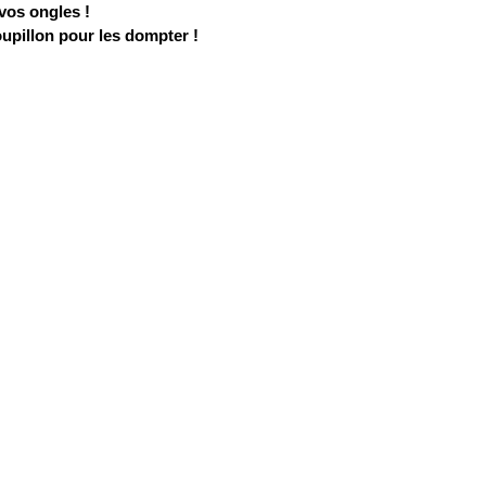
 vos ongles !
oupillon pour les dompter !