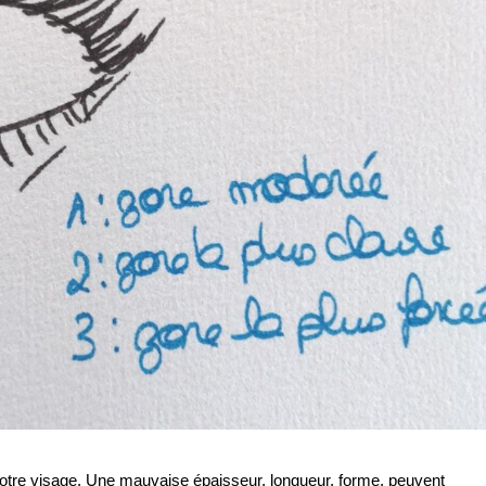
 notre visage. Une mauvaise épaisseur, longueur, forme, peuvent